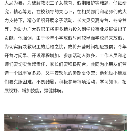
大局为要，为破解教职工子女教育、假期陪护等难题，仔细研
究，精心筹划，在校领导的关心下，在相关部门和老师们的大
力支持下，精心组织开展亲子活动、长大贝贝夏令营、冬令营
等，为助力广大教职工将更多精力投入到学校事业发展做出了
贡献。他强调，由于今年小学放假时间较早而学校尚未放假，
为切实解决教职工的后顾之忧，故将开营时间相应提前；今年
开营时间早、开设课程增加、参加活动人数多，工作人员和老
师们要切实负起责任，家长们要积极配合，共同为小朋友们营
造一个既丰富多彩，又平安欢乐的暑期夏令营；他勉励小朋友
本科招生
研究生招生
留学生招生
成人教育
们要克服困难，不畏酷暑，积极参与每项活动，学习知识，拓
学生就业
展视野、增加技能，强健体魄。