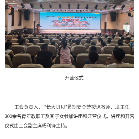
档案资料
网络服务
后勤保障
医疗服务
仪器共享
附属学校
开营仪式
工会负责人，
“长大贝贝”暑期夏令营
授课教师、班主任，
300余名青年教职工及其子女参加讲座和开营仪式。讲座和开营
仪式由工会副主席杨利锋主持。