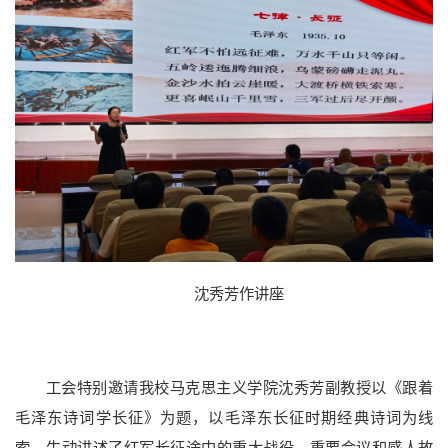
院士风采
二级教授
黄大年式教师团队
教师个人主页
沈秀芳作讲座
工会特别邀请我校马克思主义学院沈秀芳副教授以《跟着
毛泽东诗词学长征》为题，以毛泽东长征时期经典诗词为线
索，生动讲述了红军长征途中的重大战役、重要会议和感人故